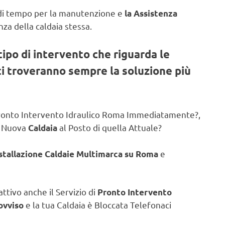
li di tempo per la manutenzione e
la Assistenza
za della caldaia stessa.
tipo di intervento che riguarda le
sti troveranno sempre la soluzione più
 Pronto Intervento Idraulico Roma Immediatamente?,
a Nuova
al Posto di quella Attuale?
Caldaia
e
nstallazione Caldaie Multimarca su Roma
attivo anche il Servizio di
Pronto Intervento
e la tua Caldaia è Bloccata Telefonaci
ovviso