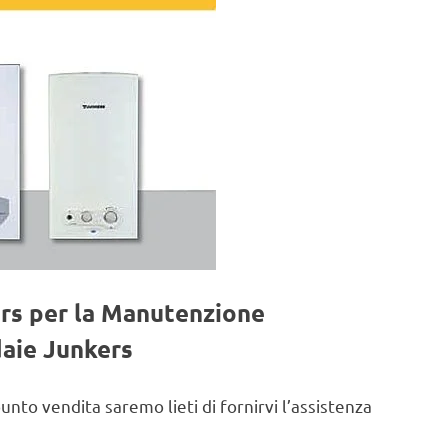
ers per la Manutenzione
daie Junkers
punto vendita saremo lieti di fornirvi l’assistenza