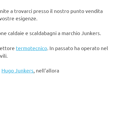
nite a trovarci presso il nostro punto vendita
 vostre esigenze.
one caldaie e scaldabagni a marchio Junkers.
settore
termotecnico
. In passato ha operato nel
ili.
e
Hugo Junkers
, nell’allora