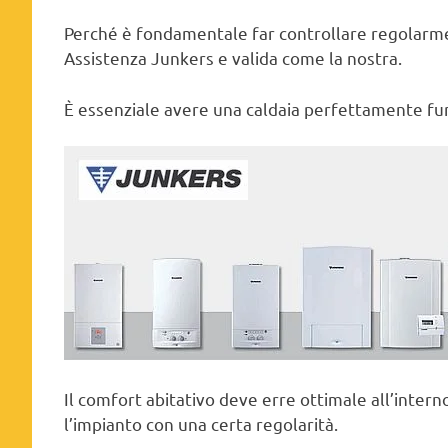
Perché è fondamentale far controllare regolarmen
Assistenza Junkers e valida come la nostra.
È essenziale avere una caldaia perfettamente fun
Il comfort abitativo deve erre ottimale all’inter
l’impianto con una certa regolarità.