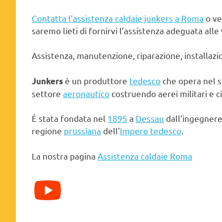
Contatta l’assistenza caldaie junkers a Roma
o ve
saremo lieti di fornirvi l’assistenza adeguata alle
Assistenza, manutenzione, riparazione, installazi
è un produttore
tedesco
che opera nel 
Junkers
settore
aeronautico
costruendo aerei militari e civ
È stata fondata nel
1895
a
Dessau
dall’ingegner
regione
prussiana
dell’
Impero tedesco
.
La nostra pagina
Assistenza caldaie Roma