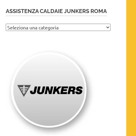
ASSISTENZA CALDAIE JUNKERS ROMA
Assistenza
caldaie
Junkers
Roma