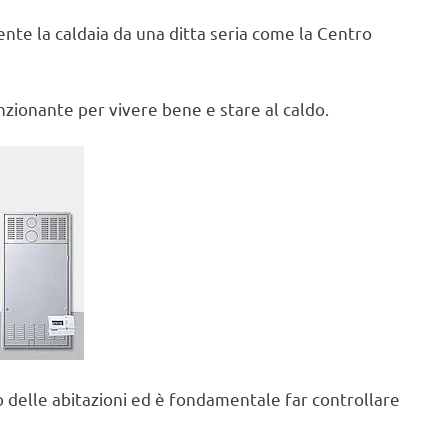
te la caldaia da una ditta seria come la Centro
zionante per vivere bene e stare al caldo.
no delle abitazioni ed è fondamentale far controllare