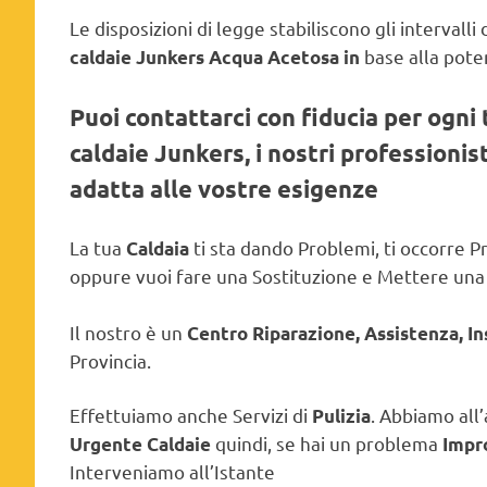
Le disposizioni di legge stabiliscono gli interval
base alla poten
caldaie Junkers Acqua Acetosa in
Puoi contattarci con fiducia per ogni 
caldaie Junkers, i nostri professioni
adatta alle vostre esigenze
La tua
ti sta dando Problemi, ti occorre
Caldaia
oppure vuoi fare una Sostituzione e Mettere un
Il nostro è un
Centro Riparazione, Assistenza, I
Provincia.
Effettuiamo anche Servizi di
. Abbiamo all’
Pulizia
quindi, se hai un problema
Urgente Caldaie
Impr
Interveniamo all’Istante