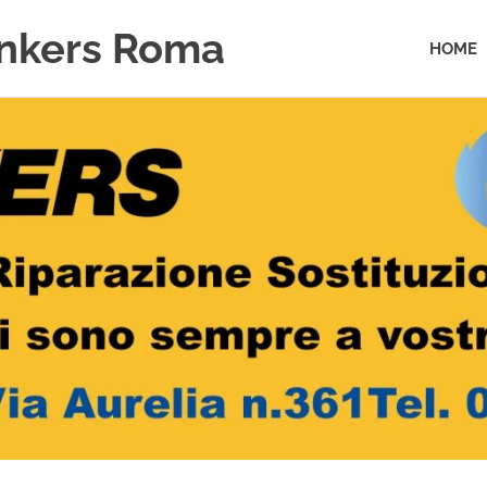
unkers Roma
HOME