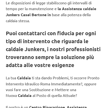
Le disposizioni di legge stabiliscono gli intervalli di
tempo per la manutenzione e
la Assistenza caldaie
Junkers Casal Bertone in
base alla potenza della
caldaia stessa.
Puoi contattarci con fiducia per ogni
tipo di intervento che riguarda le
caldaie Junkers, i nostri professionisti
troveranno sempre la soluzione più
adatta alle vostre esigenze
La tua
Caldaia
ti sta dando Problemi, ti occorre Pronto
Intervento Idraulico Roma Immediatamente?, oppure
vuoi fare una Sostituzione e Mettere una
Nuova
Caldaia
al Posto di quella Attuale?
Il nostro è un
Centro Riparazione, Assistenza,