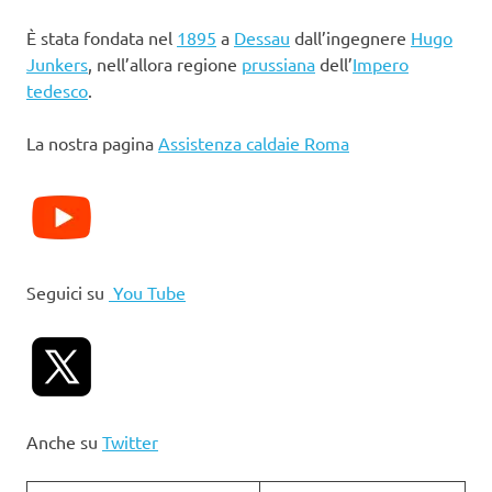
È stata fondata nel
1895
a
Dessau
dall’ingegnere
Hugo
Junkers
, nell’allora regione
prussiana
dell’
Impero
tedesco
.
La nostra pagina
Assistenza caldaie Roma
Seguici su
You Tube
Anche su
Twitter