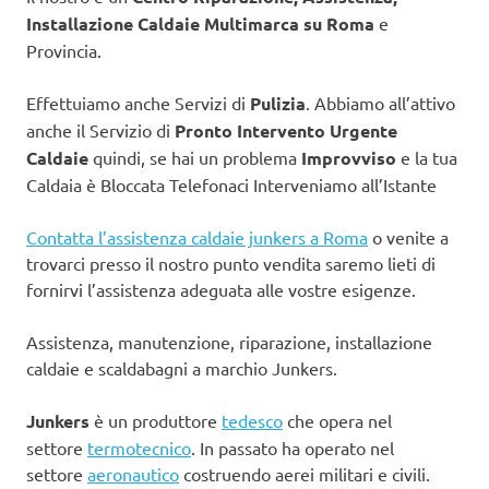
Installazione Caldaie Multimarca su Roma
e
Provincia.
Effettuiamo anche Servizi di
Pulizia
. Abbiamo all’attivo
anche il Servizio di
Pronto Intervento Urgente
Caldaie
quindi, se hai un problema
Improvviso
e la tua
Caldaia è Bloccata Telefonaci Interveniamo all’Istante
Contatta l’assistenza caldaie junkers a Roma
o venite a
trovarci presso il nostro punto vendita saremo lieti di
fornirvi l’assistenza adeguata alle vostre esigenze.
Assistenza, manutenzione, riparazione, installazione
caldaie e scaldabagni a marchio Junkers.
Junkers
è un produttore
tedesco
che opera nel
settore
termotecnico
. In passato ha operato nel
settore
aeronautico
costruendo aerei militari e civili.