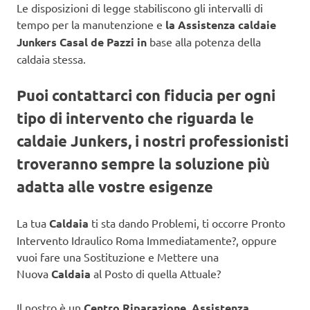
Le disposizioni di legge stabiliscono gli intervalli di
tempo per la manutenzione e
la Assistenza caldaie
Junkers Casal de Pazzi in
base alla potenza della
caldaia stessa.
Puoi contattarci con fiducia per ogni
tipo di intervento che riguarda le
caldaie Junkers, i nostri professionisti
troveranno sempre la soluzione più
adatta alle vostre esigenze
La tua
Caldaia
ti sta dando Problemi, ti occorre Pronto
Intervento Idraulico Roma Immediatamente?, oppure
vuoi fare una Sostituzione e Mettere una
Nuova
Caldaia
al Posto di quella Attuale?
Il nostro è un
Centro Riparazione, Assistenza,