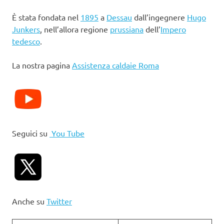
È stata fondata nel
1895
a
Dessau
dall’ingegnere
Hugo
Junkers
, nell’allora regione
prussiana
dell’
Impero
tedesco
.
La nostra pagina
Assistenza caldaie Roma
Seguici su
You Tube
Anche su
Twitter