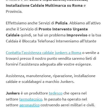
Installazione Caldaie Multimarca su Roma
e
Provincia.
Effettuiamo anche Servizi di
Pulizia
. Abbiamo all’attivo
anche il Servizio di
Pronto Intervento Urgente
Caldaie
quindi, se hai un problema
Improvviso
e la tua
Caldaia è Bloccata Telefonaci Interveniamo all’Istante
Contatta l’assistenza caldaie junkers a Roma
o venite a
trovarci presso il nostro punto vendita saremo lieti di
fornirvi l’assistenza adeguata alle vostre esigenze.
Assistenza, manutenzione, riparazione, installazione
caldaie e scaldabagni a marchio Junkers.
Junkers
è un produttore
tedesco
che opera nel
settore
termotecnico
. In passato ha operato nel
settore
aeronautico
costruendo aerei militari e civili.