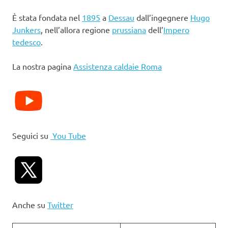
È stata fondata nel
1895
a
Dessau
dall’ingegnere
Hugo
Junkers
, nell’allora regione
prussiana
dell’
Impero
tedesco
.
La nostra pagina
Assistenza caldaie Roma
Seguici su
You Tube
Anche su
Twitter