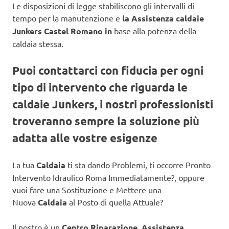
Le disposizioni di legge stabiliscono gli intervalli di
tempo per la manutenzione e
la Assistenza caldaie
Junkers Castel Romano in
base alla potenza della
caldaia stessa.
Puoi contattarci con fiducia per ogni
tipo di intervento che riguarda le
caldaie Junkers, i nostri professionisti
troveranno sempre la soluzione più
adatta alle vostre esigenze
La tua
Caldaia
ti sta dando Problemi, ti occorre Pronto
Intervento Idraulico Roma Immediatamente?, oppure
vuoi fare una Sostituzione e Mettere una
Nuova
Caldaia
al Posto di quella Attuale?
Il nostro è un
Centro Riparazione, Assistenza,