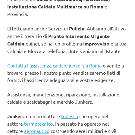
Installazione Caldaie Multimarca su Roma
e
Provincia.
Effettuiamo anche Servizi di
Pulizia
. Abbiamo all’attivo
anche il Servizio di
Pronto Intervento Urgente
Caldaie
quindi, se hai un problema
Improvviso
e la tua
Caldaia è Bloccata Telefonaci Interveniamo all’Istante
Contatta l’assistenza caldaie junkers a Roma
o venite a
trovarci presso il nostro punto vendita saremo lieti di
fornirvi l’assistenza adeguata alle vostre esigenze.
Assistenza, manutenzione, riparazione, installazione
caldaie e scaldabagni a marchio Junkers.
Junkers
è un produttore
tedesco
che opera nel
settore
termotecnico
. In passato ha operato nel
settore
aeronautico
costruendo aerei militari e civili.