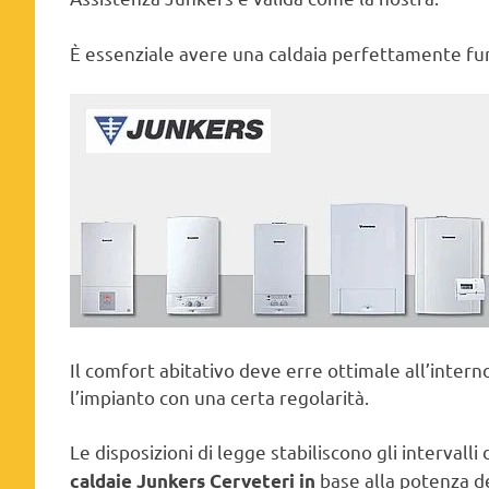
È essenziale avere una caldaia perfettamente fun
Il comfort abitativo deve erre ottimale all’inter
l’impianto con una certa regolarità.
Le disposizioni di legge stabiliscono gli interval
base alla potenza de
caldaie Junkers Cerveteri in