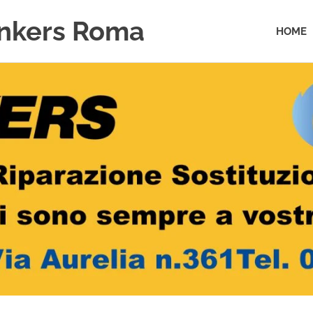
unkers Roma
HOME