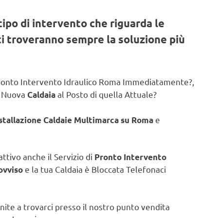
tipo di intervento che riguarda le
sti troveranno sempre la soluzione più
 Pronto Intervento Idraulico Roma Immediatamente?,
a Nuova
al Posto di quella Attuale?
Caldaia
e
nstallazione Caldaie Multimarca su Roma
attivo anche il Servizio di
Pronto Intervento
e la tua Caldaia è Bloccata Telefonaci
ovviso
nite a trovarci presso il nostro punto vendita