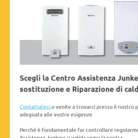
Scegli la Centro Assistenza Junk
sostituzione e Riparazione di cal
Contattateci
o venite a trovarci presso il nostro 
adeguata alle vostre esigenze
Perché è fondamentale far controllare regolarmen
Assistenza Junkers e valida come la nostra.