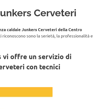
Junkers Cerveteri
nza caldaie Junkers Cerveteri
della Centro
ci riconoscono sono la serietà, la professionalità e
vi offre un servizio di
rveteri con tecnici