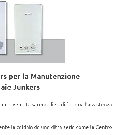
ers per la Manutenzione
daie Junkers
punto vendita saremo lieti di fornirvi l’assistenza
te la caldaia da una ditta seria come la Centro