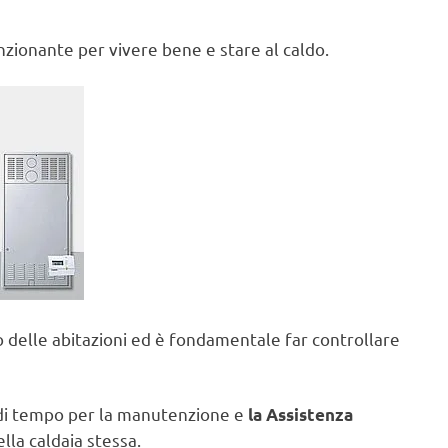
zionante per vivere bene e stare al caldo.
no delle abitazioni ed è fondamentale far controllare
li di tempo per la manutenzione e
la Assistenza
lla caldaia stessa.