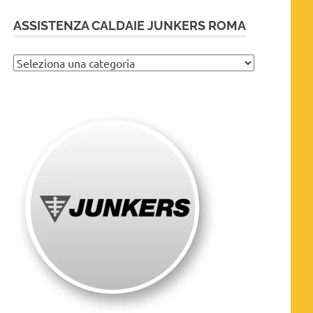
ASSISTENZA CALDAIE JUNKERS ROMA
Assistenza
caldaie
Junkers
Roma