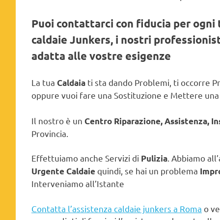
Puoi contattarci con fiducia per ogni 
caldaie Junkers, i nostri professioni
adatta alle vostre esigenze
La tua
ti sta dando Problemi, ti occorre
Caldaia
oppure vuoi fare una Sostituzione e Mettere un
Il nostro è un
Centro Riparazione, Assistenza, I
Provincia.
Effettuiamo anche Servizi di
. Abbiamo all’
Pulizia
quindi, se hai un problema
Urgente Caldaie
Impr
Interveniamo all’Istante
Contatta l’assistenza caldaie junkers a Roma
o ve