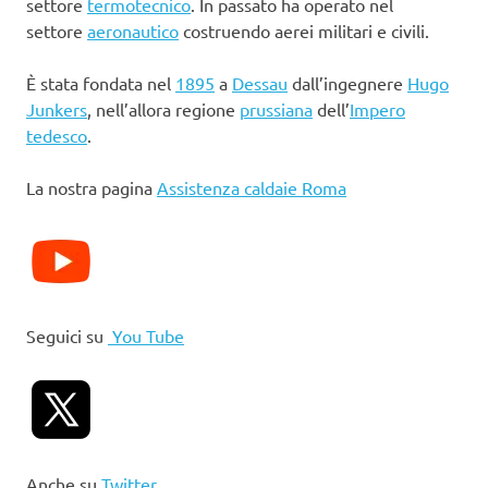
settore
termotecnico
. In passato ha operato nel
settore
aeronautico
costruendo aerei militari e civili.
È stata fondata nel
1895
a
Dessau
dall’ingegnere
Hugo
Junkers
, nell’allora regione
prussiana
dell’
Impero
tedesco
.
La nostra pagina
Assistenza caldaie Roma
Seguici su
You Tube
Anche su
Twitter