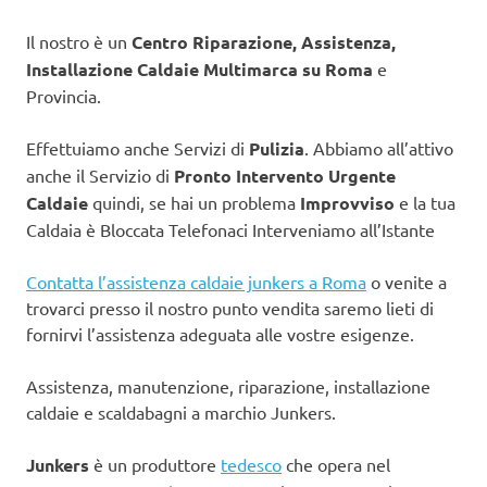
Il nostro è un
Centro Riparazione, Assistenza,
Installazione Caldaie Multimarca su Roma
e
Provincia.
Effettuiamo anche Servizi di
Pulizia
. Abbiamo all’attivo
anche il Servizio di
Pronto Intervento Urgente
Caldaie
quindi, se hai un problema
Improvviso
e la tua
Caldaia è Bloccata Telefonaci Interveniamo all’Istante
Contatta l’assistenza caldaie junkers a Roma
o venite a
trovarci presso il nostro punto vendita saremo lieti di
fornirvi l’assistenza adeguata alle vostre esigenze.
Assistenza, manutenzione, riparazione, installazione
caldaie e scaldabagni a marchio Junkers.
Junkers
è un produttore
tedesco
che opera nel