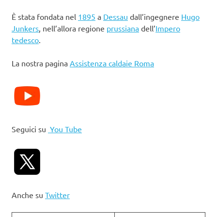
È stata fondata nel
1895
a
Dessau
dall’ingegnere
Hugo
Junkers
, nell’allora regione
prussiana
dell’
Impero
tedesco
.
La nostra pagina
Assistenza caldaie Roma
Seguici su
You Tube
Anche su
Twitter