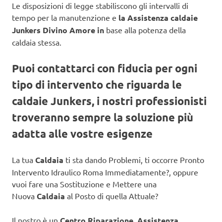
Le disposizioni di legge stabiliscono gli intervalli di
tempo per la manutenzione e
la Assistenza caldaie
Junkers Divino Amore in
base alla potenza della
caldaia stessa.
Puoi contattarci con fiducia per ogni
tipo di intervento che riguarda le
caldaie Junkers, i nostri professionisti
troveranno sempre la soluzione più
adatta alle vostre esigenze
La tua
Caldaia
ti sta dando Problemi, ti occorre Pronto
Intervento Idraulico Roma Immediatamente?, oppure
vuoi fare una Sostituzione e Mettere una
Nuova
Caldaia
al Posto di quella Attuale?
Il nostro è un
Centro Riparazione, Assistenza,