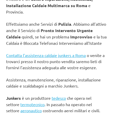
Installazione Caldaie Multimarca su Roma
e
Provincia.
Effettuiamo anche Servizi di
Pulizia
. Abbiamo all’attivo
anche il Servizio di
Pronto Intervento Urgente
Caldaie
quindi, se hai un problema
Improvviso
e la tua
Caldaia è Bloccata Telefonaci Interveniamo all’Istante
Contatta l’assistenza caldaie junkers a Roma
o venite a
trovarci presso il nostro punto vendita saremo lieti di
fornirvi l’assistenza adeguata alle vostre esigenze.
Assistenza, manutenzione, riparazione, installazione
caldaie e scaldabagni a marchio Junkers.
Junkers
è un produttore
tedesco
che opera nel
settore
termotecnico
. In passato ha operato nel
settore
aeronautico
costruendo aerei militari e civili.