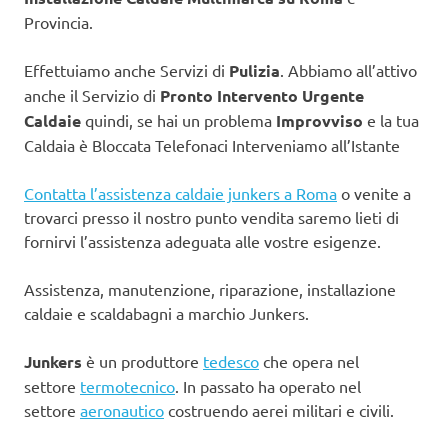
Provincia.
Effettuiamo anche Servizi di
Pulizia
. Abbiamo all’attivo
anche il Servizio di
Pronto Intervento Urgente
Caldaie
quindi, se hai un problema
Improvviso
e la tua
Caldaia è Bloccata Telefonaci Interveniamo all’Istante
Contatta l’assistenza caldaie junkers a Roma
o venite a
trovarci presso il nostro punto vendita saremo lieti di
fornirvi l’assistenza adeguata alle vostre esigenze.
Assistenza, manutenzione, riparazione, installazione
caldaie e scaldabagni a marchio Junkers.
Junkers
è un produttore
tedesco
che opera nel
settore
termotecnico
. In passato ha operato nel
settore
aeronautico
costruendo aerei militari e civili.