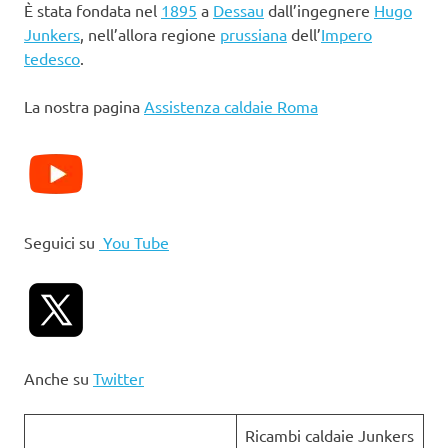
È stata fondata nel
1895
a
Dessau
dall’ingegnere
Hugo
Junkers
, nell’allora regione
prussiana
dell’
Impero
tedesco
.
La nostra pagina
Assistenza caldaie Roma
Seguici su
You Tube
Anche su
Twitter
Ricambi caldaie Junkers