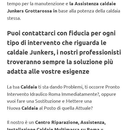
tempo per la manutenzione e
la Assistenza caldaie
Junkers Grottarossa in
base alla potenza della caldaia
stessa.
Puoi contattarci con fiducia per ogni
tipo di intervento che riguarda le
caldaie Junkers, i nostri professionisti
troveranno sempre la soluzione più
adatta alle vostre esigenze
La tua
Caldaia
ti sta dando Problemi, ti occorre Pronto
Intervento Idraulico Roma Immediatamente?, oppure
vuoi fare una Sostituzione e Mettere una
Nuova
Caldaia
al Posto di quella Attuale?
Il nostro è un
Centro Riparazione, Assistenza,
Installazione Caldaie Multimarca su Roma
e