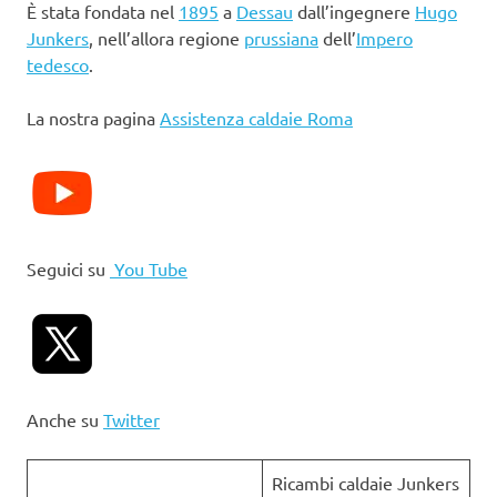
È stata fondata nel
1895
a
Dessau
dall’ingegnere
Hugo
Junkers
, nell’allora regione
prussiana
dell’
Impero
tedesco
.
La nostra pagina
Assistenza caldaie Roma
Seguici su
You Tube
Anche su
Twitter
Ricambi caldaie Junkers