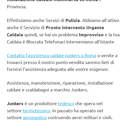
Provincia.
Effettuiamo anche Servizi di
Pulizia
. Abbiamo all’attivo
anche il Servizio di
Pronto Intervento Urgente
Caldaie
quindi, se hai un problema
Improvviso
e la tua
Caldaia è Bloccata Telefonaci Interveniamo all’Istante
Contatta l’assistenza caldaie junkers a Roma
o venite a
trovarci presso il nostro punto vendita saremo lieti di
fornirvi l’assistenza adeguata alle vostre esigenze.
Assistenza, manutenzione, riparazione, installazione
caldaie e scaldabagni a marchio Junkers.
Junkers
è un produttore
tedesco
che opera nel
settore
termotecnico
. In passato ha operato nel
settore
aeronautico
costruendo aerei militari e civili.