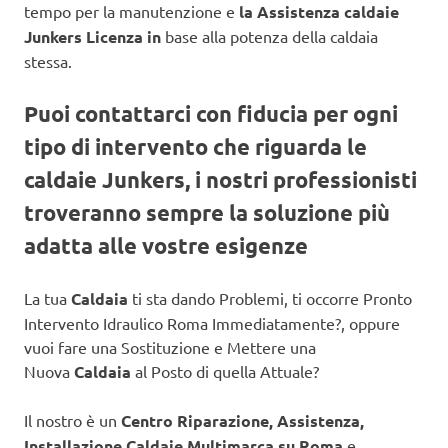
tempo per la manutenzione e
la Assistenza caldaie
Junkers Licenza in
base alla potenza della caldaia
stessa.
Puoi contattarci con fiducia per ogni
tipo di intervento che riguarda le
caldaie Junkers, i nostri professionisti
troveranno sempre la soluzione più
adatta alle vostre esigenze
La tua
Caldaia
ti sta dando Problemi, ti occorre Pronto
Intervento Idraulico Roma Immediatamente?, oppure
vuoi fare una Sostituzione e Mettere una
Nuova
Caldaia
al Posto di quella Attuale?
Il nostro è un
Centro Riparazione, Assistenza,
Installazione Caldaie Multimarca su Roma
e