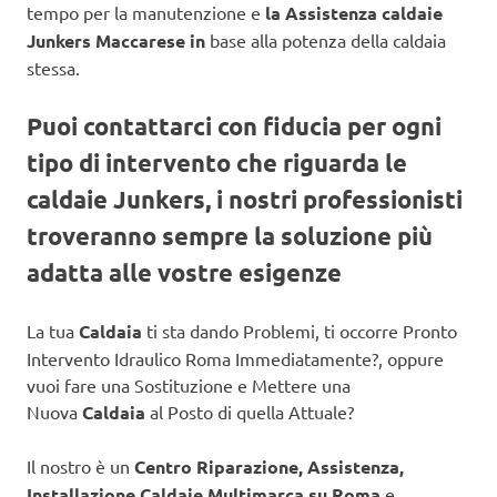
tempo per la manutenzione e
la Assistenza caldaie
Junkers Maccarese in
base alla potenza della caldaia
stessa.
Puoi contattarci con fiducia per ogni
tipo di intervento che riguarda le
caldaie Junkers, i nostri professionisti
troveranno sempre la soluzione più
adatta alle vostre esigenze
La tua
Caldaia
ti sta dando Problemi, ti occorre Pronto
Intervento Idraulico Roma Immediatamente?, oppure
vuoi fare una Sostituzione e Mettere una
Nuova
Caldaia
al Posto di quella Attuale?
Il nostro è un
Centro Riparazione, Assistenza,
Installazione Caldaie Multimarca su Roma
e