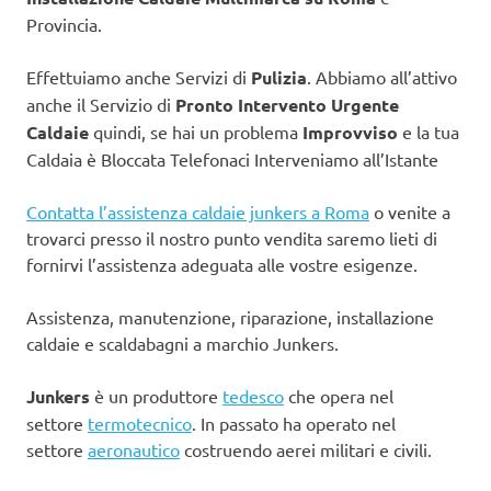
Provincia.
Effettuiamo anche Servizi di
Pulizia
. Abbiamo all’attivo
anche il Servizio di
Pronto Intervento Urgente
Caldaie
quindi, se hai un problema
Improvviso
e la tua
Caldaia è Bloccata Telefonaci Interveniamo all’Istante
Contatta l’assistenza caldaie junkers a Roma
o venite a
trovarci presso il nostro punto vendita saremo lieti di
fornirvi l’assistenza adeguata alle vostre esigenze.
Assistenza, manutenzione, riparazione, installazione
caldaie e scaldabagni a marchio Junkers.
Junkers
è un produttore
tedesco
che opera nel
settore
termotecnico
. In passato ha operato nel
settore
aeronautico
costruendo aerei militari e civili.