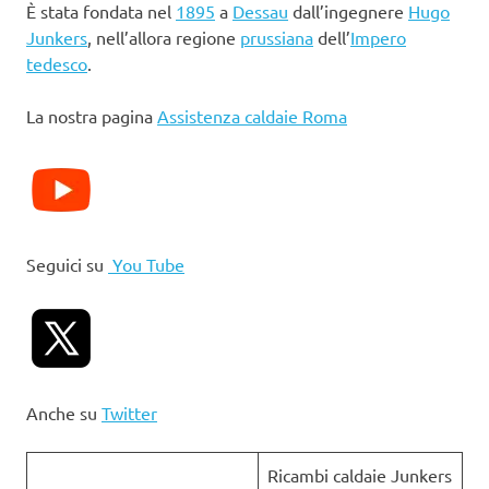
È stata fondata nel
1895
a
Dessau
dall’ingegnere
Hugo
Junkers
, nell’allora regione
prussiana
dell’
Impero
tedesco
.
La nostra pagina
Assistenza caldaie Roma
Seguici su
You Tube
Anche su
Twitter
Ricambi caldaie Junkers