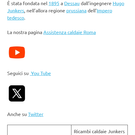
È stata fondata nel
1895
a
Dessau
dall’ingegnere
Hugo
Junkers
, nell’allora regione
prussiana
dell’
Impero
tedesco
.
La nostra pagina
Assistenza caldaie Roma
Seguici su
You Tube
Anche su
Twitter
Ricambi caldaie Junkers