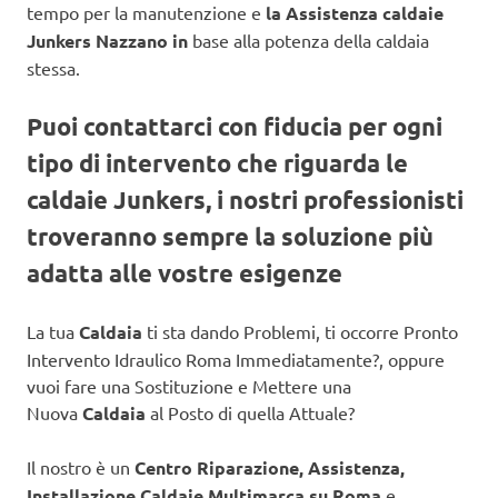
tempo per la manutenzione e
la Assistenza caldaie
Junkers Nazzano in
base alla potenza della caldaia
stessa.
Puoi contattarci con fiducia per ogni
tipo di intervento che riguarda le
caldaie Junkers, i nostri professionisti
troveranno sempre la soluzione più
adatta alle vostre esigenze
La tua
Caldaia
ti sta dando Problemi, ti occorre Pronto
Intervento Idraulico Roma Immediatamente?, oppure
vuoi fare una Sostituzione e Mettere una
Nuova
Caldaia
al Posto di quella Attuale?
Il nostro è un
Centro Riparazione, Assistenza,
Installazione Caldaie Multimarca su Roma
e