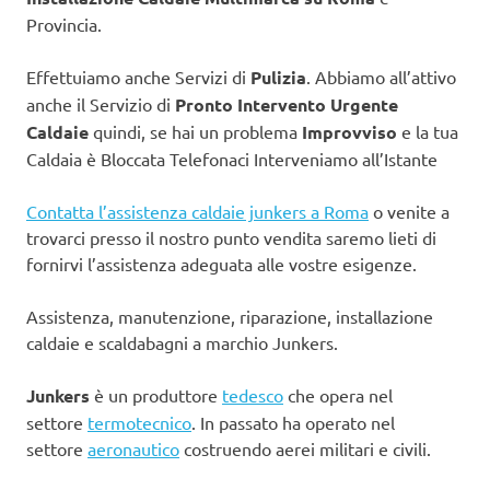
Provincia.
Effettuiamo anche Servizi di
Pulizia
. Abbiamo all’attivo
anche il Servizio di
Pronto Intervento Urgente
Caldaie
quindi, se hai un problema
Improvviso
e la tua
Caldaia è Bloccata Telefonaci Interveniamo all’Istante
Contatta l’assistenza caldaie junkers a Roma
o venite a
trovarci presso il nostro punto vendita saremo lieti di
fornirvi l’assistenza adeguata alle vostre esigenze.
Assistenza, manutenzione, riparazione, installazione
caldaie e scaldabagni a marchio Junkers.
Junkers
è un produttore
tedesco
che opera nel
settore
termotecnico
. In passato ha operato nel
settore
aeronautico
costruendo aerei militari e civili.