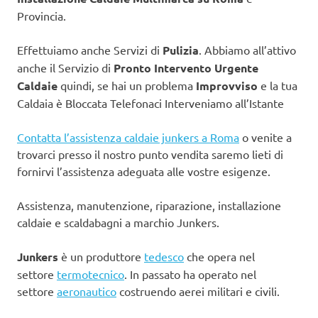
Provincia.
Effettuiamo anche Servizi di
Pulizia
. Abbiamo all’attivo
anche il Servizio di
Pronto Intervento Urgente
Caldaie
quindi, se hai un problema
Improvviso
e la tua
Caldaia è Bloccata Telefonaci Interveniamo all’Istante
Contatta l’assistenza caldaie junkers a Roma
o venite a
trovarci presso il nostro punto vendita saremo lieti di
fornirvi l’assistenza adeguata alle vostre esigenze.
Assistenza, manutenzione, riparazione, installazione
caldaie e scaldabagni a marchio Junkers.
Junkers
è un produttore
tedesco
che opera nel
settore
termotecnico
. In passato ha operato nel
settore
aeronautico
costruendo aerei militari e civili.