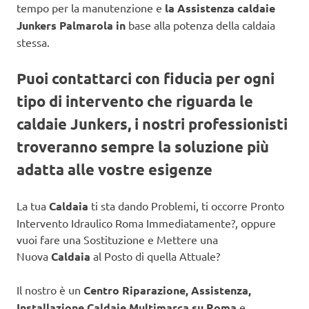
tempo per la manutenzione e
la Assistenza caldaie
Junkers Palmarola in
base alla potenza della caldaia
stessa.
Puoi contattarci con fiducia per ogni
tipo di intervento che riguarda le
caldaie Junkers, i nostri professionisti
troveranno sempre la soluzione più
adatta alle vostre esigenze
La tua
Caldaia
ti sta dando Problemi, ti occorre Pronto
Intervento Idraulico Roma Immediatamente?, oppure
vuoi fare una Sostituzione e Mettere una
Nuova
Caldaia
al Posto di quella Attuale?
Il nostro è un
Centro Riparazione, Assistenza,
Installazione Caldaie Multimarca su Roma
e