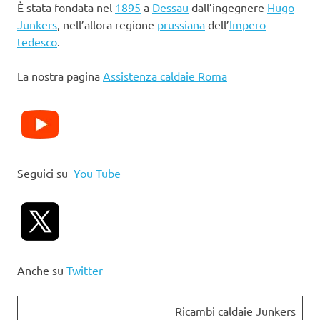
È stata fondata nel
1895
a
Dessau
dall’ingegnere
Hugo
Junkers
, nell’allora regione
prussiana
dell’
Impero
tedesco
.
La nostra pagina
Assistenza caldaie Roma
Seguici su
You Tube
Anche su
Twitter
Ricambi caldaie Junkers