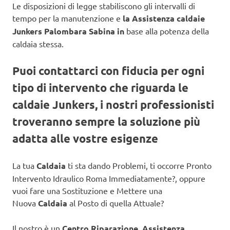
Le disposizioni di legge stabiliscono gli intervalli di
tempo per la manutenzione e
la Assistenza caldaie
Junkers Palombara Sabina in
base alla potenza della
caldaia stessa.
Puoi contattarci con fiducia per ogni
tipo di intervento che riguarda le
caldaie Junkers, i nostri professionisti
troveranno sempre la soluzione più
adatta alle vostre esigenze
La tua
Caldaia
ti sta dando Problemi, ti occorre Pronto
Intervento Idraulico Roma Immediatamente?, oppure
vuoi fare una Sostituzione e Mettere una
Nuova
Caldaia
al Posto di quella Attuale?
Il nostro è un
Centro Riparazione, Assistenza,