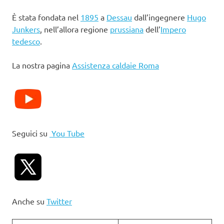
È stata fondata nel
1895
a
Dessau
dall’ingegnere
Hugo
Junkers
, nell’allora regione
prussiana
dell’
Impero
tedesco
.
La nostra pagina
Assistenza caldaie Roma
Seguici su
You Tube
Anche su
Twitter