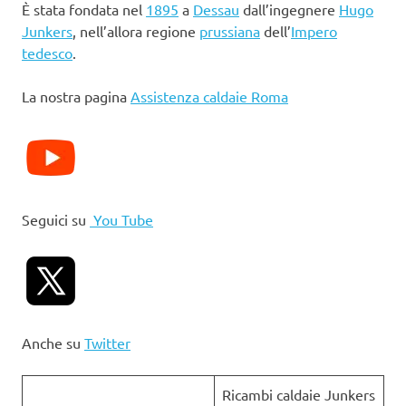
È stata fondata nel
1895
a
Dessau
dall’ingegnere
Hugo
Junkers
, nell’allora regione
prussiana
dell’
Impero
tedesco
.
La nostra pagina
Assistenza caldaie Roma
Seguici su
You Tube
Anche su
Twitter
Ricambi caldaie Junkers