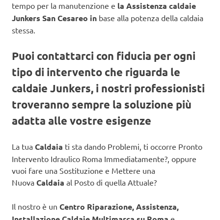
tempo per la manutenzione e
la Assistenza caldaie
Junkers San Cesareo in
base alla potenza della caldaia
stessa.
Puoi contattarci con fiducia per ogni
tipo di intervento che riguarda le
caldaie Junkers, i nostri professionisti
troveranno sempre la soluzione più
adatta alle vostre esigenze
La tua
Caldaia
ti sta dando Problemi, ti occorre Pronto
Intervento Idraulico Roma Immediatamente?, oppure
vuoi fare una Sostituzione e Mettere una
Nuova
Caldaia
al Posto di quella Attuale?
Il nostro è un
Centro Riparazione, Assistenza,
Installazione Caldaie Multimarca su Roma
e