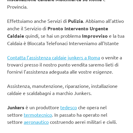
Provincia.
Effettuiamo anche Servizi di
Pulizia
. Abbiamo all’attivo
anche il Servizio di
Pronto Intervento Urgente
Caldaie
quindi, se hai un problema
Improvviso
e la tua
Caldaia è Bloccata Telefonaci Interveniamo all’Istante
Contatta l’assistenza caldaie junkers a Roma
o venite a
trovarci presso il nostro punto vendita saremo lieti di
fornirvi l’assistenza adeguata alle vostre esigenze.
Assistenza, manutenzione, riparazione, installazione
caldaie e scaldabagni a marchio Junkers.
Junkers
è un produttore
tedesco
che opera nel
settore
termotecnico
. In passato ha operato nel
settore
aeronautico
costruendo aerei militari e civili.