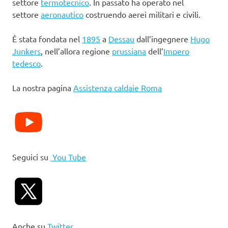
settore
termotecnico
. In passato ha operato nel
settore
aeronautico
costruendo aerei militari e civili.
È stata fondata nel
1895
a
Dessau
dall’ingegnere
Hugo
Junkers
, nell’allora regione
prussiana
dell’
Impero
tedesco
.
La nostra pagina
Assistenza caldaie Roma
Seguici su
You Tube
Anche su
Twitter