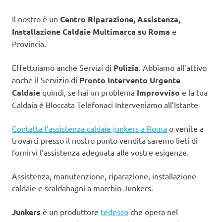
Il nostro è un
Centro Riparazione, Assistenza,
Installazione Caldaie Multimarca su Roma
e
Provincia.
Effettuiamo anche Servizi di
Pulizia
. Abbiamo all’attivo
anche il Servizio di
Pronto Intervento Urgente
Caldaie
quindi, se hai un problema
Improvviso
e la tua
Caldaia è Bloccata Telefonaci Interveniamo all’Istante
Contatta l’assistenza caldaie junkers a Roma
o venite a
trovarci presso il nostro punto vendita saremo lieti di
fornirvi l’assistenza adeguata alle vostre esigenze.
Assistenza, manutenzione, riparazione, installazione
caldaie e scaldabagni a marchio Junkers.
Junkers
è un produttore
tedesco
che opera nel