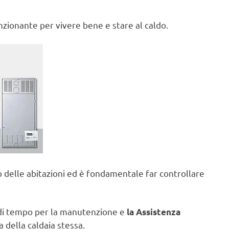
zionante per vivere bene e stare al caldo.
no delle abitazioni ed è fondamentale far controllare
li di tempo per la manutenzione e
la Assistenza
 della caldaia stessa.