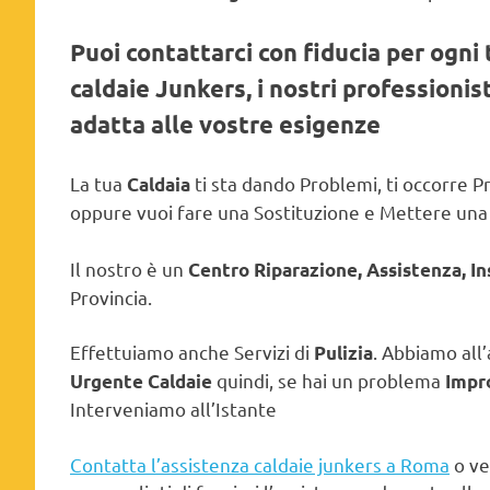
Puoi contattarci con fiducia per ogni 
caldaie Junkers, i nostri professioni
adatta alle vostre esigenze
La tua
ti sta dando Problemi, ti occorre
Caldaia
oppure vuoi fare una Sostituzione e Mettere un
Il nostro è un
Centro Riparazione, Assistenza, I
Provincia.
Effettuiamo anche Servizi di
. Abbiamo all’
Pulizia
quindi, se hai un problema
Urgente Caldaie
Impr
Interveniamo all’Istante
Contatta l’assistenza caldaie junkers a Roma
o ve