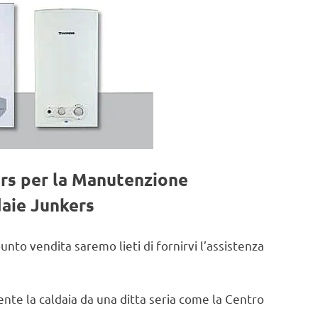
ers per la Manutenzione
daie Junkers
punto vendita saremo lieti di fornirvi l’assistenza
te la caldaia da una ditta seria come la Centro