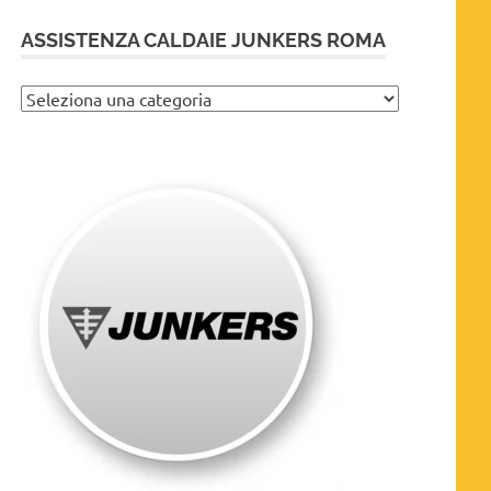
ASSISTENZA CALDAIE JUNKERS ROMA
Assistenza
caldaie
Junkers
Roma