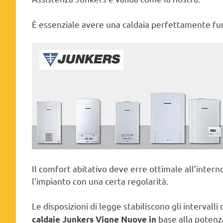
È essenziale avere una caldaia perfettamente fun
Il comfort abitativo deve erre ottimale all’inter
l’impianto con una certa regolarità.
Le disposizioni di legge stabiliscono gli interval
base alla potenza
caldaie Junkers Vigne Nuove in