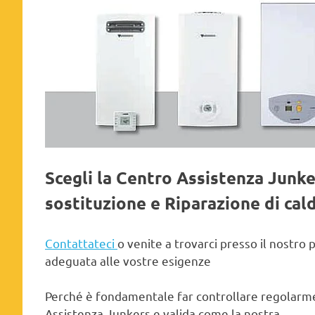
Scegli la Centro Assistenza Junk
sostituzione e Riparazione di cal
Contattateci
o venite a trovarci presso il nostro 
adeguata alle vostre esigenze
Perché è fondamentale far controllare regolarmen
Assistenza Junkers e valida come la nostra.