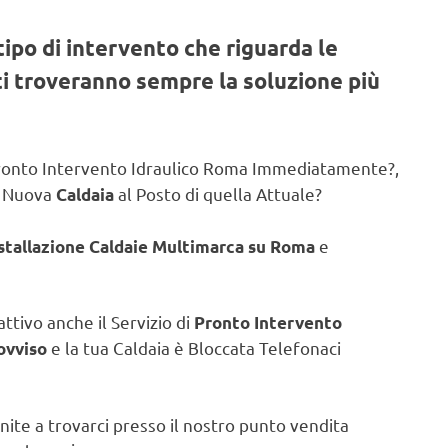
tipo di intervento che riguarda le
sti troveranno sempre la soluzione più
 Pronto Intervento Idraulico Roma Immediatamente?,
a Nuova
al Posto di quella Attuale?
Caldaia
e
nstallazione Caldaie Multimarca su Roma
attivo anche il Servizio di
Pronto Intervento
e la tua Caldaia è Bloccata Telefonaci
ovviso
nite a trovarci presso il nostro punto vendita