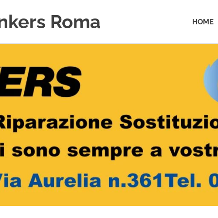
unkers Roma
HOME