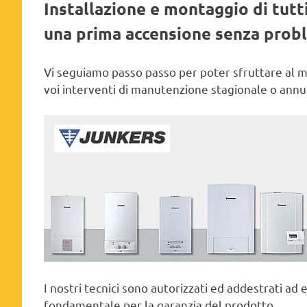
Installazione e montaggio di tutti
una prima accensione senza prob
Vi seguiamo passo passo per poter sfruttare al meg
voi interventi di manutenzione stagionale o annu
I nostri tecnici sono autorizzati ed addestrati ad
fondamentale per la garanzia del prodotto.