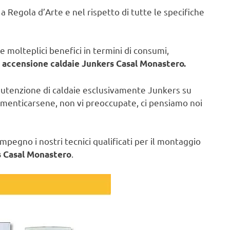
e a Regola d’Arte e nel rispetto di tutte le specifiche
molteplici benefici in termini di consumi,
 accensione caldaie Junkers Casal Monastero.
anutenzione di caldaie esclusivamente Junkers su
dimenticarsene, non vi preoccupate, ci pensiamo noi
pegno i nostri tecnici qualificati per il montaggio
.
s Casal Monastero