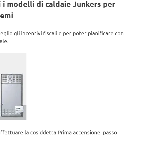
 i modelli di caldaie Junkers per
lemi
lio gli incentivi fiscali e per poter pianificare con
ale.
 effettuare la cosiddetta Prima accensione, passo