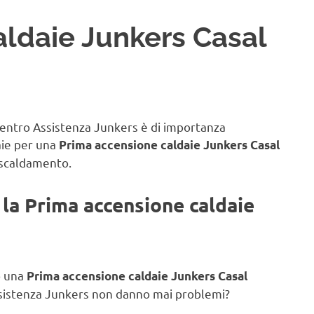
ldaie Junkers Casal
 Centro Assistenza Junkers è di importanza
aie
per una
Prima accensione caldaie Junkers Casal
riscaldamento.
er la Prima accensione caldaie
o una
Prima accensione caldaie Junkers Casal
Assistenza Junkers non danno mai problemi?