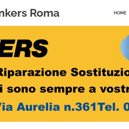
unkers Roma
HOME