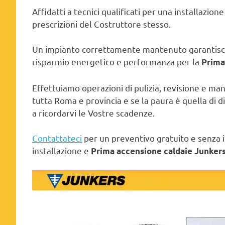
Affidatti a tecnici qualificati per una installazion
prescrizioni del Costruttore stesso.
Un impianto correttamente mantenuto garantisce 
risparmio energetico e performanza per la
Prima
Effettuiamo operazioni di pulizia, revisione e m
tutta Roma e provincia e se la paura è quella di 
a ricordarvi le Vostre scadenze.
Contattateci
per un preventivo gratuito e senza im
installazione e
Prima accensione caldaie Junker