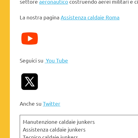
settore
aeronautico
costruendo aerei militari e civ
La nostra pagina
Assistenza caldaie Roma
Seguici su
You Tube
Anche su
Twitter
Manutenzione caldaie junkers
Assistenza caldaie junkers
Tecnico caldaie junkers