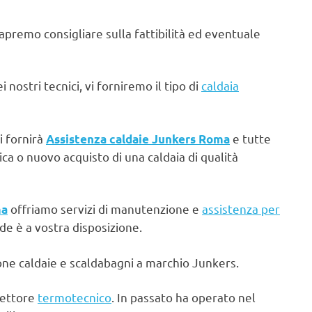
sapremo consigliare sulla fattibilità ed eventuale
 nostri tecnici, vi forniremo il tipo di
caldaia
i fornirà
e tutte
Assistenza caldaie Junkers Roma
ca o nuovo acquisto di una caldaia di qualità
offriamo servizi di manutenzione e
assistenza per
ma
de è a vostra disposizione.
one caldaie e scaldabagni a marchio Junkers.
settore
termotecnico
. In passato ha operato nel