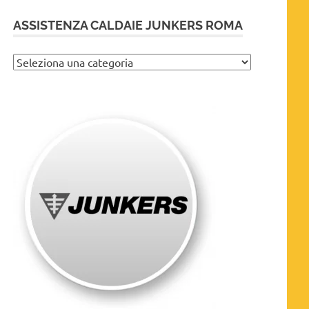
ASSISTENZA CALDAIE JUNKERS ROMA
Assistenza
caldaie
Junkers
Roma