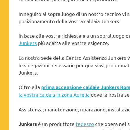
In seguito al sopralluogo di un nostro tecnico vi 
posizionamento della vostra caldaia Junkers.
In base alle vostre richieste e a un sopralluogo dei
Junkers
più adatta alle vostre esigenze.
La nostra sede della Centro Assistenza Junkers v
le spiegazioni necessarie per qualsiasi problemati
Junkers.
Oltre alla
prima accensione caldaie Junkers Ro
la vostra caldaia in zona Aurelia
dove la nostra se
Assistenza, manutenzione, riparazione, installazi
è un produttore
tedesco
che opera nel 
Junkers