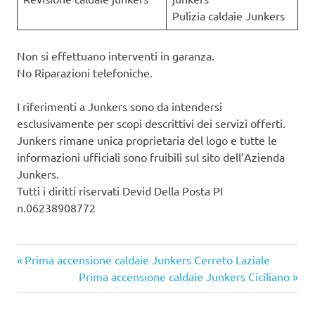
Pulizia caldaie Junkers
Non si effettuano interventi in garanza.
No Riparazioni telefoniche.
I riferimenti a Junkers sono da intendersi
esclusivamente per scopi descrittivi dei servizi offerti.
Junkers rimane unica proprietaria del logo e tutte le
informazioni ufficiali sono fruibili sul sito dell’Azienda
Junkers.
Tutti i diritti riservati Devid Della Posta PI
n.06238908772
Articolo
Navigazione
Prima accensione caldaie Junkers Cerreto Laziale
precedente:
Articolo
Prima accensione caldaie Junkers Ciciliano
articoli
successivo: