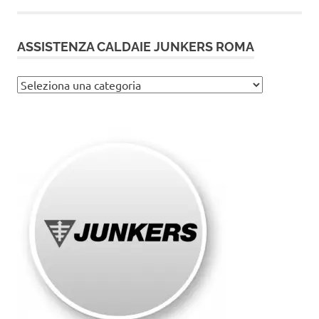
ASSISTENZA CALDAIE JUNKERS ROMA
Assistenza
caldaie
Junkers
Roma