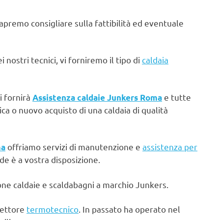
sapremo consigliare sulla fattibilità ed eventuale
 nostri tecnici, vi forniremo il tipo di
caldaia
i fornirà
e tutte
Assistenza caldaie Junkers Roma
ca o nuovo acquisto di una caldaia di qualità
offriamo servizi di manutenzione e
assistenza per
ma
de è a vostra disposizione.
one caldaie e scaldabagni a marchio Junkers.
settore
termotecnico
. In passato ha operato nel