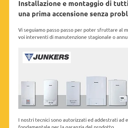
Installazione e montaggio di tutti
una prima accensione senza prob
Vi seguiamo passo passo per poter sfruttare al meg
voi interventi di manutenzione stagionale o annu
I nostri tecnici sono autorizzati ed addestrati ad
fondamentale per la garanzia del prodotto.