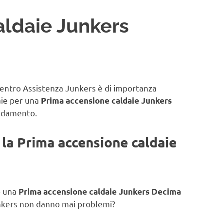
aldaie Junkers
 Centro Assistenza Junkers è di importanza
aie
per una
Prima accensione caldaie Junkers
caldamento.
er la Prima accensione caldaie
o una
Prima accensione caldaie Junkers Decima
Junkers non danno mai problemi?