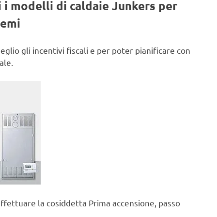
 i modelli di caldaie Junkers per
lemi
lio gli incentivi fiscali e per poter pianificare con
ale.
 effettuare la cosiddetta Prima accensione, passo