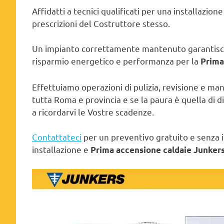
Affidatti a tecnici qualificati per una installazion
prescrizioni del Costruttore stesso.
Un impianto correttamente mantenuto garantisce 
risparmio energetico e performanza per la
Prima
Effettuiamo operazioni di pulizia, revisione e m
tutta Roma e provincia e se la paura è quella di 
a ricordarvi le Vostre scadenze.
Contattateci
per un preventivo gratuito e senza im
installazione e
Prima accensione caldaie Junker