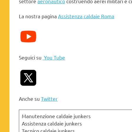
settore
aeronautico
costruendo aerei militari e civ
La nostra pagina
Assistenza caldaie Roma
Seguici su
You Tube
Anche su
Twitter
Manutenzione caldaie junkers
Assistenza caldaie junkers
Tecnico caldaie junkers