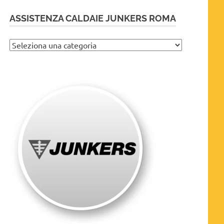
ASSISTENZA CALDAIE JUNKERS ROMA
Assistenza
caldaie
Junkers
Roma