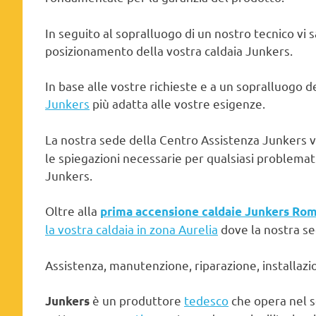
In seguito al sopralluogo di un nostro tecnico vi 
posizionamento della vostra caldaia Junkers.
In base alle vostre richieste e a un sopralluogo dei
Junkers
più adatta alle vostre esigenze.
La nostra sede della Centro Assistenza Junkers v
le spiegazioni necessarie per qualsiasi problemati
Junkers.
Oltre alla
prima accensione caldaie Junkers Ro
la vostra caldaia in zona Aurelia
dove la nostra se
Assistenza, manutenzione, riparazione, installazi
è un produttore
tedesco
che opera nel 
Junkers