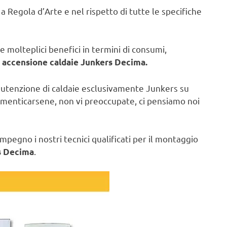
e a Regola d’Arte e nel rispetto di tutte le specifiche
molteplici benefici in termini di consumi,
 accensione caldaie Junkers Decima.
anutenzione di caldaie esclusivamente Junkers su
dimenticarsene, non vi preoccupate, ci pensiamo noi
pegno i nostri tecnici qualificati per il montaggio
.
s Decima