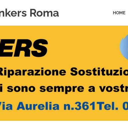
unkers Roma
HOME