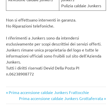
Pulizia caldaie Junkers
Non si effettuano interventi in garanza.
No Riparazioni telefoniche.
I riferimenti a Junkers sono da intendersi
esclusivamente per scopi descrittivi dei servizi offerti.
Junkers rimane unica proprietaria del logo e tutte le
informazioni ufficiali sono fruibili sul sito dell’Azienda
Junkers.
Tutti i diritti riservati Devid Della Posta PI
n.06238908772
Articolo
Navigazione
Prima accensione caldaie Junkers Frattocchie
precedente:
Articolo
Prima accensione caldaie Junkers Grottaferrata
articoli
successivo: