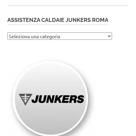
ASSISTENZA CALDAIE JUNKERS ROMA
Assistenza
caldaie
Junkers
Roma