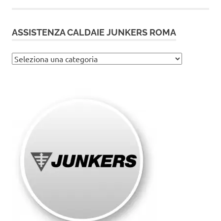
ASSISTENZA CALDAIE JUNKERS ROMA
Assistenza
caldaie
Junkers
Roma