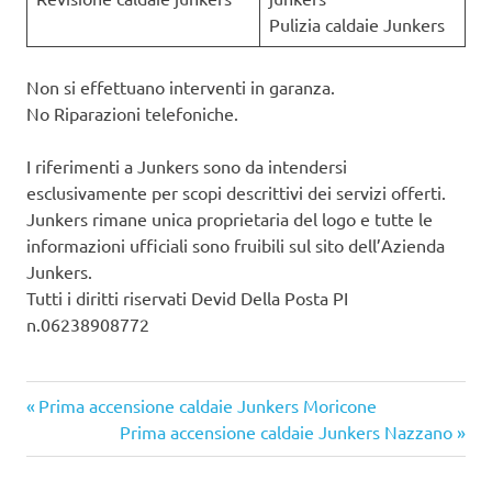
Pulizia caldaie Junkers
Non si effettuano interventi in garanza.
No Riparazioni telefoniche.
I riferimenti a Junkers sono da intendersi
esclusivamente per scopi descrittivi dei servizi offerti.
Junkers rimane unica proprietaria del logo e tutte le
informazioni ufficiali sono fruibili sul sito dell’Azienda
Junkers.
Tutti i diritti riservati Devid Della Posta PI
n.06238908772
Articolo
Navigazione
Prima accensione caldaie Junkers Moricone
precedente:
Articolo
Prima accensione caldaie Junkers Nazzano
articoli
successivo: