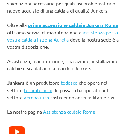
spiegazioni necessarie per qualsiasi problematica o
nuovo acquisto di una caldaia di qualità Junkers.
Oltre alla
prima accensione caldaie Junkers Roma
offriamo servizi di manutenzione e
assistenza per la
vostra caldaia in zona Aurelia
dove la nostra sede è a
vostra disposizione.
Assistenza, manutenzione, riparazione, installazione
caldaie e scaldabagni a marchio Junkers.
Junkers
è un produttore
tedesco
che opera nel
settore
termotecnico
. In passato ha operato nel
settore
aeronautico
costruendo aerei militari e civili.
La nostra pagina
Assistenza caldaie Roma