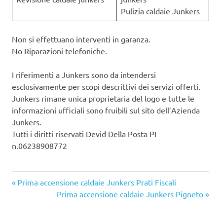
Pulizia caldaie Junkers
Non si effettuano interventi in garanza.
No Riparazioni telefoniche.
I riferimenti a Junkers sono da intendersi
esclusivamente per scopi descrittivi dei servizi offerti.
Junkers rimane unica proprietaria del logo e tutte le
informazioni ufficiali sono fruibili sul sito dell’Azienda
Junkers.
Tutti i diritti riservati Devid Della Posta PI
n.06238908772
Articolo
Navigazione
Prima accensione caldaie Junkers Prati Fiscali
precedente:
Articolo
Prima accensione caldaie Junkers Pigneto
articoli
successivo: