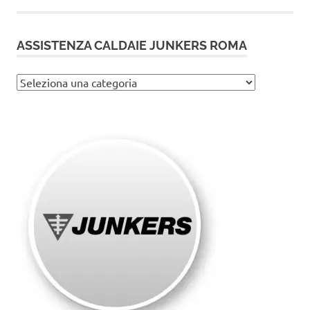
ASSISTENZA CALDAIE JUNKERS ROMA
Assistenza
caldaie
Junkers
Roma