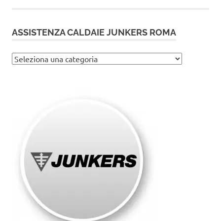
ASSISTENZA CALDAIE JUNKERS ROMA
Assistenza
caldaie
Junkers
Roma