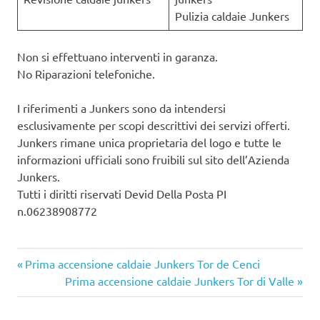
Pulizia caldaie Junkers
Non si effettuano interventi in garanza.
No Riparazioni telefoniche.
I riferimenti a Junkers sono da intendersi
esclusivamente per scopi descrittivi dei servizi offerti.
Junkers rimane unica proprietaria del logo e tutte le
informazioni ufficiali sono fruibili sul sito dell’Azienda
Junkers.
Tutti i diritti riservati Devid Della Posta PI
n.06238908772
Articolo
Navigazione
Prima accensione caldaie Junkers Tor de Cenci
precedente:
Articolo
Prima accensione caldaie Junkers Tor di Valle
articoli
successivo: