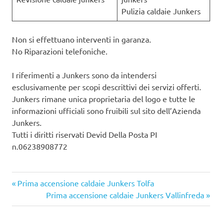
Pulizia caldaie Junkers
Non si effettuano interventi in garanza.
No Riparazioni telefoniche.
I riferimenti a Junkers sono da intendersi
esclusivamente per scopi descrittivi dei servizi offerti.
Junkers rimane unica proprietaria del logo e tutte le
informazioni ufficiali sono fruibili sul sito dell’Azienda
Junkers.
Tutti i diritti riservati Devid Della Posta PI
n.06238908772
Articolo
Navigazione
Prima accensione caldaie Junkers Tolfa
precedente:
Articolo
Prima accensione caldaie Junkers Vallinfreda
articoli
successivo: