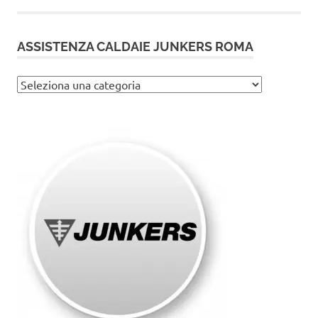
ASSISTENZA CALDAIE JUNKERS ROMA
Assistenza
caldaie
Junkers
Roma