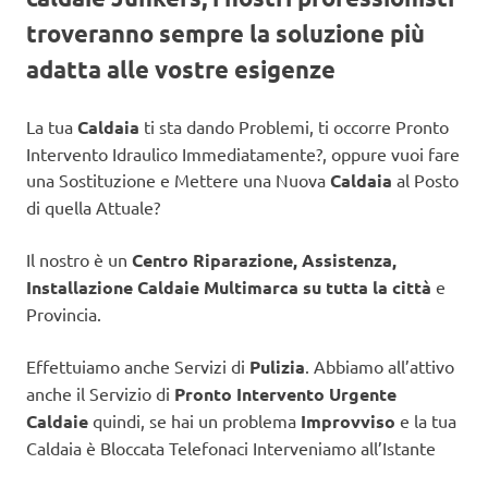
troveranno sempre la soluzione più
adatta alle vostre esigenze
La tua
Caldaia
ti sta dando Problemi, ti occorre Pronto
Intervento Idraulico Immediatamente?, oppure vuoi fare
una Sostituzione e Mettere una Nuova
Caldaia
al Posto
di quella Attuale?
Il nostro è un
Centro Riparazione, Assistenza,
Installazione Caldaie Multimarca su tutta la città
e
Provincia.
Effettuiamo anche Servizi di
Pulizia
. Abbiamo all’attivo
anche il Servizio di
Pronto Intervento Urgente
Caldaie
quindi, se hai un problema
Improvviso
e la tua
Caldaia è Bloccata Telefonaci Interveniamo all’Istante