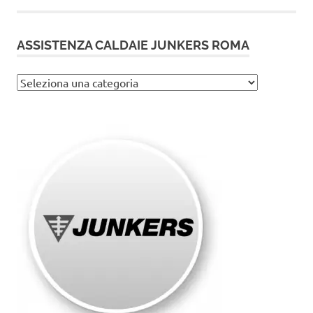
ASSISTENZA CALDAIE JUNKERS ROMA
Assistenza
caldaie
Junkers
Roma