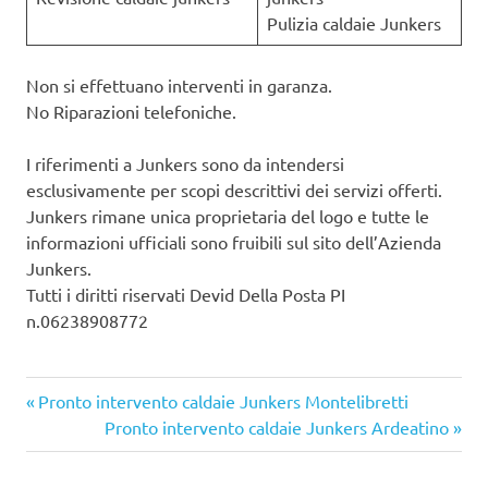
Pulizia caldaie Junkers
Non si effettuano interventi in garanza.
No Riparazioni telefoniche.
I riferimenti a Junkers sono da intendersi
esclusivamente per scopi descrittivi dei servizi offerti.
Junkers rimane unica proprietaria del logo e tutte le
informazioni ufficiali sono fruibili sul sito dell’Azienda
Junkers.
Tutti i diritti riservati Devid Della Posta PI
n.06238908772
Articolo
Navigazione
Pronto intervento caldaie Junkers Montelibretti
precedente:
Articolo
Pronto intervento caldaie Junkers Ardeatino
articoli
successivo: