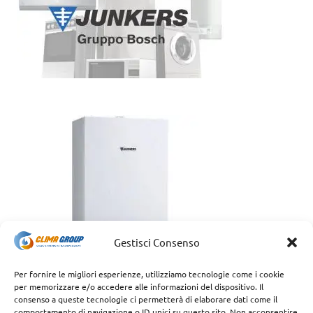
Gestisci Consenso
Per fornire le migliori esperienze, utilizziamo tecnologie come i cookie
per memorizzare e/o accedere alle informazioni del dispositivo. Il
consenso a queste tecnologie ci permetterà di elaborare dati come il
comportamento di navigazione o ID unici su questo sito. Non acconsentire