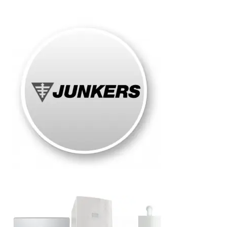
Junkers
Roma