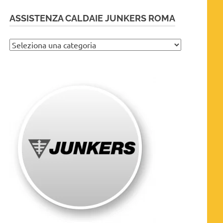
ASSISTENZA CALDAIE JUNKERS ROMA
Assistenza
caldaie
Junkers
Roma