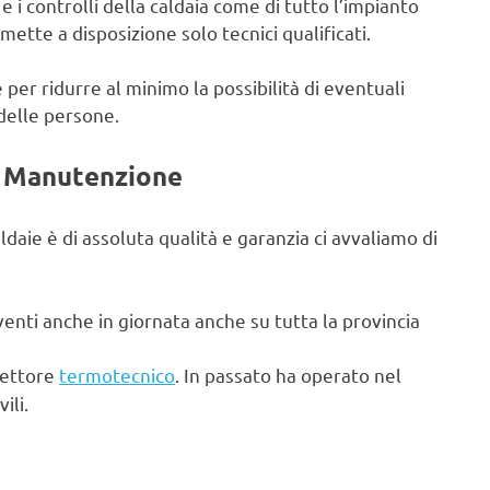
 i controlli della caldaia come di tutto l’impianto
ette a disposizione solo tecnici qualificati.
 per ridurre al minimo la possibilità di eventuali
 delle persone.
e Manutenzione
ldaie è di assoluta qualità e garanzia ci avvaliamo di
enti anche in giornata anche su tutta la provincia
settore
termotecnico
. In passato ha operato nel
ili.