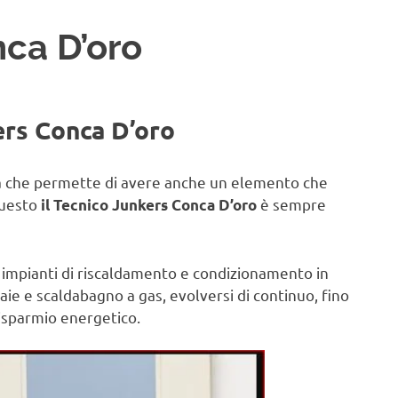
ca D’oro
ers Conca D’oro
sa che permette di avere anche un elemento che
questo
è sempre
il Tecnico Junkers Conca D’oro
 impianti di riscaldamento e condizionamento in
aie e scaldabagno a gas, evolversi di continuo, fino
risparmio energetico.