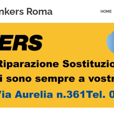
unkers Roma
HOME