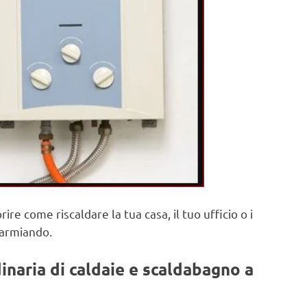
rire come riscaldare la tua casa, il tuo ufficio o i
parmiando.
naria di caldaie e scaldabagno a