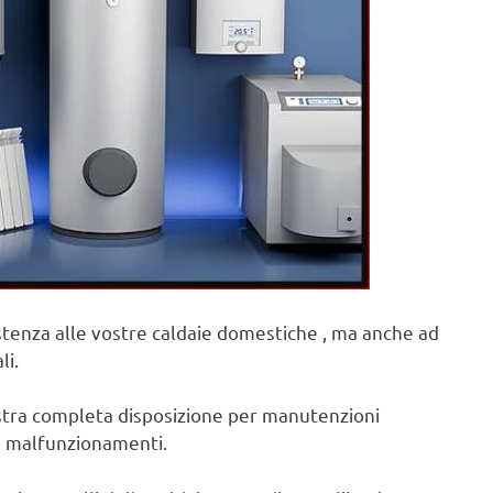
sistenza alle vostre caldaie domestiche , ma anche ad
li.
ostra completa disposizione per manutenzioni
 e malfunzionamenti.