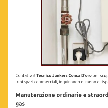
Contatta il
per scop
Tecnico Junkers Conca D’oro
tuoi spazi commerciali, inquinando di meno e ris
Manutenzione ordinarie e straordi
gas