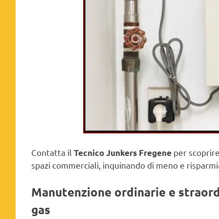
Contatta il
per scoprire
Tecnico Junkers Fregene
spazi commerciali, inquinando di meno e risparm
Manutenzione ordinarie e straordi
gas