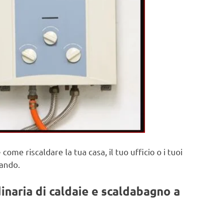
 come riscaldare la tua casa, il tuo ufficio o i tuoi
iando.
naria di caldaie e scaldabagno a