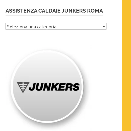
ASSISTENZA CALDAIE JUNKERS ROMA
Assistenza
caldaie
Junkers
Roma