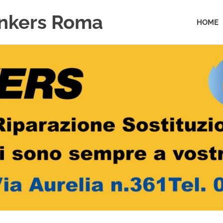
unkers Roma
HOME