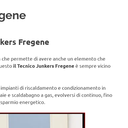
egene
nkers Fregene
sa che permette di avere anche un elemento che
questo
è sempre vicino
il Tecnico Junkers Fregene
 impianti di riscaldamento e condizionamento in
aie e scaldabagno a gas, evolversi di continuo, fino
risparmio energetico.