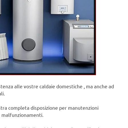
sistenza alle vostre caldaie domestiche , ma anche ad
li.
ostra completa disposizione per manutenzioni
 e malfunzionamenti.