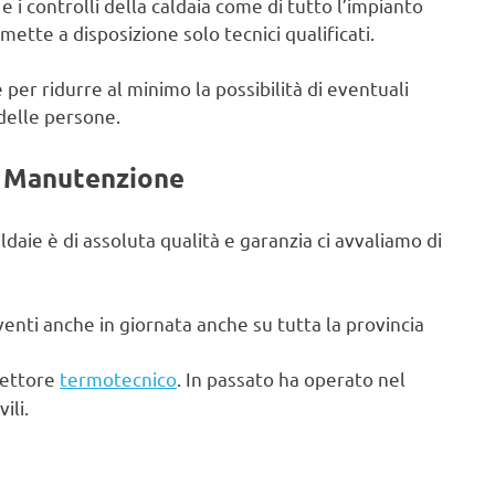
 i controlli della caldaia come di tutto l’impianto
ette a disposizione solo tecnici qualificati.
 per ridurre al minimo la possibilità di eventuali
 delle persone.
e Manutenzione
ldaie è di assoluta qualità e garanzia ci avvaliamo di
enti anche in giornata anche su tutta la provincia
settore
termotecnico
. In passato ha operato nel
ili.