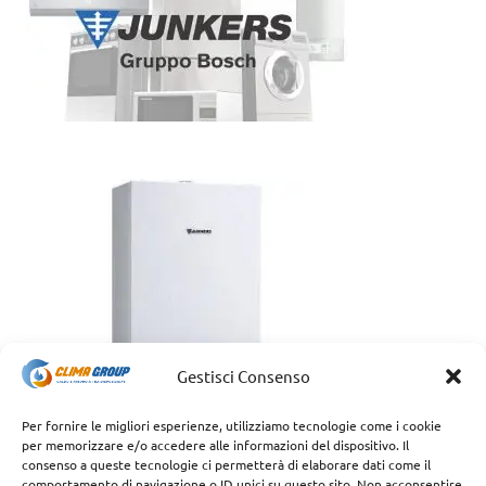
Gestisci Consenso
Per fornire le migliori esperienze, utilizziamo tecnologie come i cookie
per memorizzare e/o accedere alle informazioni del dispositivo. Il
consenso a queste tecnologie ci permetterà di elaborare dati come il
comportamento di navigazione o ID unici su questo sito. Non acconsentire