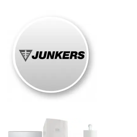
Junkers
Roma