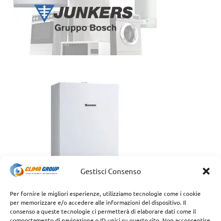
Gestisci Consenso
Per fornire le migliori esperienze, utilizziamo tecnologie come i cookie
per memorizzare e/o accedere alle informazioni del dispositivo. Il
consenso a queste tecnologie ci permetterà di elaborare dati come il
comportamento di navigazione o ID unici su questo sito. Non acconsentire