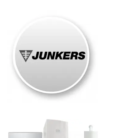
Junkers
Roma