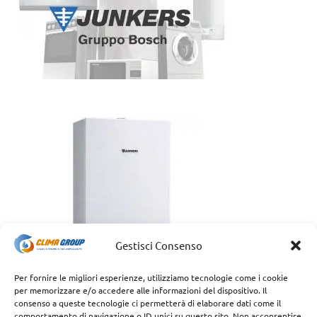
Gestisci Consenso
Per fornire le migliori esperienze, utilizziamo tecnologie come i cookie
per memorizzare e/o accedere alle informazioni del dispositivo. Il
consenso a queste tecnologie ci permetterà di elaborare dati come il
comportamento di navigazione o ID unici su questo sito. Non acconsentire