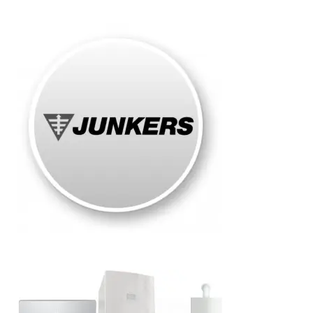
Junkers
Roma