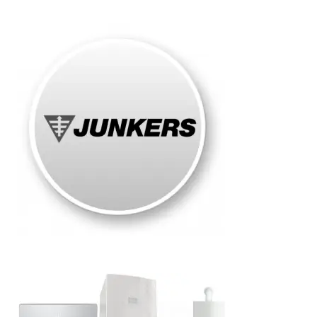
Junkers
Roma