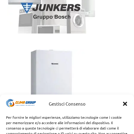
Gestisci Consenso
Per fornire le migliori esperienze, utilizziamo tecnologie come i cookie
per memorizzare e/o accedere alle informazioni del dispositivo. Il
consenso a queste tecnologie ci permetterà di elaborare dati come il
comportamento di navigazione o ID unici su questo sito. Non acconsentire