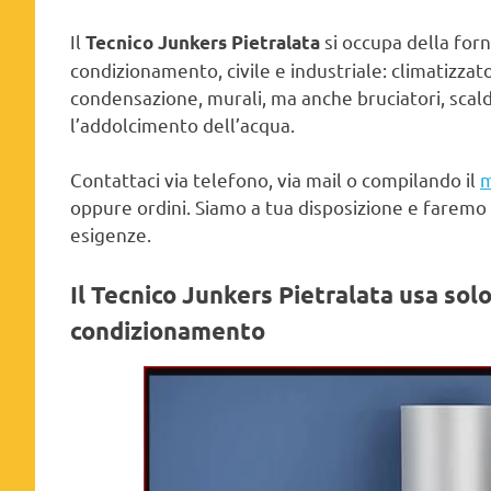
Il
si occupa della forn
Tecnico Junkers Pietralata
condizionamento, civile e industriale: climatizzato
condensazione, murali, ma anche bruciatori, scald
l’addolcimento dell’acqua.
Contattaci via telefono, via mail o compilando il
m
oppure ordini. Siamo a tua disposizione e faremo 
esigenze.
Il Tecnico Junkers Pietralata usa
solo
condizionamento