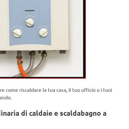
re come riscaldare la tua casa, il tuo ufficio o i tuoi
iando.
naria di caldaie e scaldabagno a