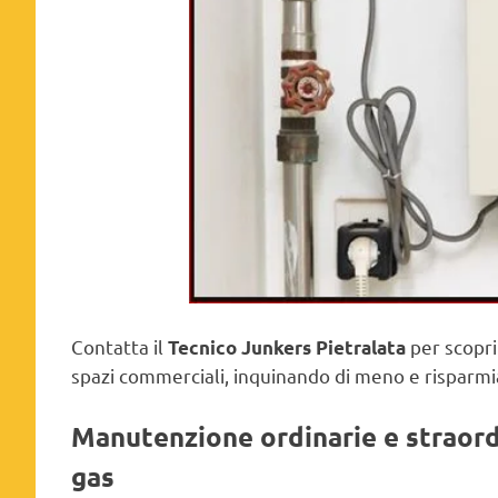
Contatta il
per scopri
Tecnico Junkers Pietralata
spazi commerciali, inquinando di meno e risparm
Manutenzione ordinarie e straordi
gas