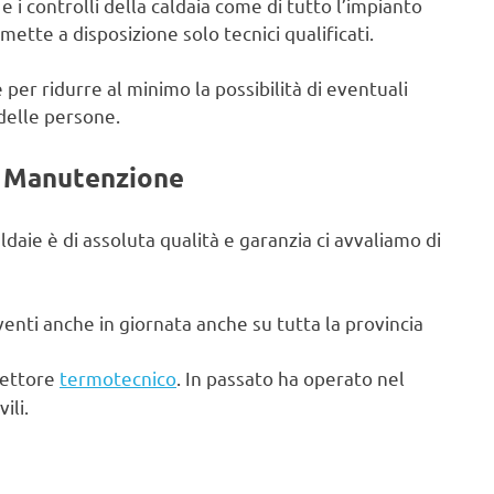
 i controlli della caldaia come di tutto l’impianto
ette a disposizione solo tecnici qualificati.
 per ridurre al minimo la possibilità di eventuali
 delle persone.
e Manutenzione
ldaie è di assoluta qualità e garanzia ci avvaliamo di
enti anche in giornata anche su tutta la provincia
settore
termotecnico
. In passato ha operato nel
ili.