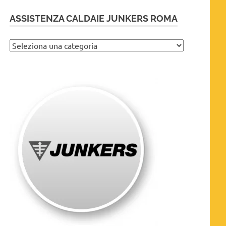
ASSISTENZA CALDAIE JUNKERS ROMA
Assistenza
caldaie
Junkers
Roma