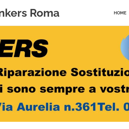
unkers Roma
HOME