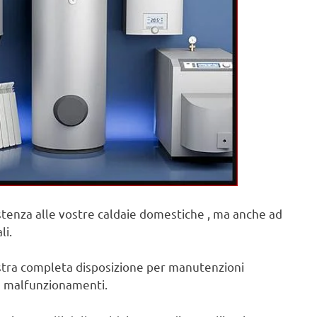
sistenza alle vostre caldaie domestiche , ma anche ad
li.
ostra completa disposizione per manutenzioni
 e malfunzionamenti.