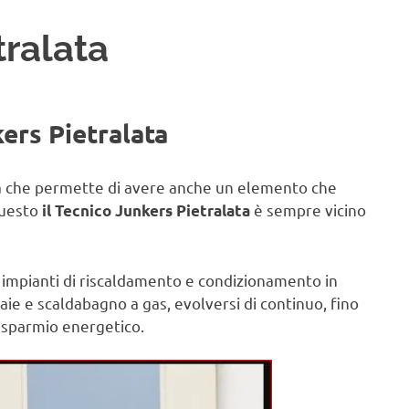
tralata
ers Pietralata
sa che permette di avere anche un elemento che
questo
è sempre vicino
il Tecnico Junkers Pietralata
 impianti di riscaldamento e condizionamento in
aie e scaldabagno a gas, evolversi di continuo, fino
risparmio energetico.