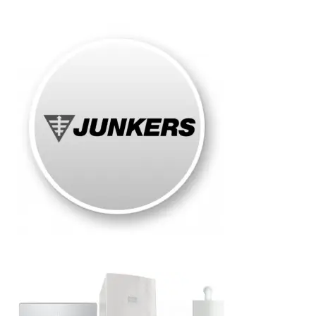
Junkers
Roma