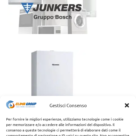
Gestisci Consenso
Per fornire le migliori esperienze, utilizziamo tecnologie come i cookie
per memorizzare e/o accedere alle informazioni del dispositivo. Il
consenso a queste tecnologie ci permetterà di elaborare dati come il
comportamento di navigazione o ID unici su questo sito. Non acconsentire