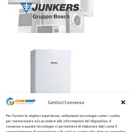
Gestisci Consenso
Per fornire le migliori esperienze, utilizziamo tecnologie come i cookie
per memorizzare e/o accedere alle informazioni del dispositivo. Il
consenso a queste tecnologie ci permetterà di elaborare dati come il
comportamento di navigazione o ID unici su questo sito. Non acconsentire