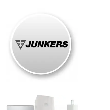
Junkers
Roma